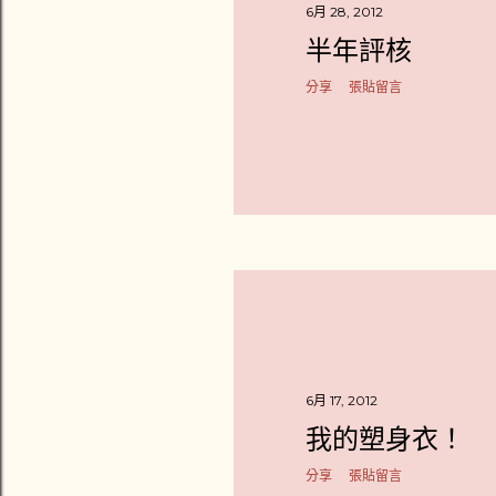
6月 28, 2012
半年評核
分享
張貼留言
6月 17, 2012
我的塑身衣！
分享
張貼留言