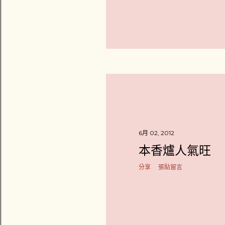
6月 02, 2012
本香爐人氣旺
分享
張貼留言