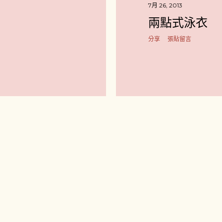
7月 26, 2013
兩點式泳衣
分享
張貼留言