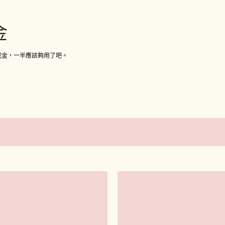
跳到主要內容
金
成金，一半應該夠用了吧。