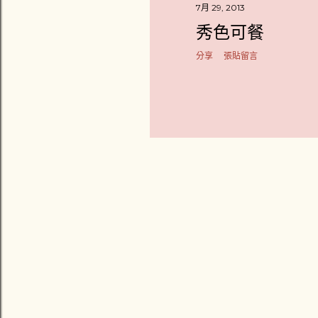
7月 29, 2013
秀色可餐
分享
張貼留言