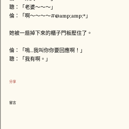
聰：「老婆～～～」
倫：「啊～～～～#@
amp;amp;*」
她被一扇掉下來的櫃子門板壓住了。
倫：「嗚...我叫你你要回應啊！」
聰：「我有啊。」
分享
留言