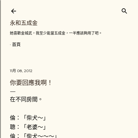
跳到主要內容
永和五成金
她喜歡金城武，我至少能當五成金，一半應該夠用了吧。
首頁
11月 08, 2012
你要回應我啊！
在不同房間。
倫：「柴犬～」
聰：「老婆～」
倫：「柴犬～～～」