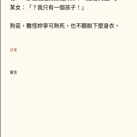
某女：「？我只有一個孩子！」
狗苗，難怪妳寧可熱死，也不願脫下塑身衣。
分享
留言