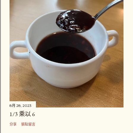
8月 28, 2023
1/3 乘以 6
分享
張貼留言