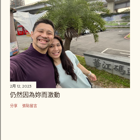
2月 12, 2023
仍然因為妳而激動
分享
張貼留言